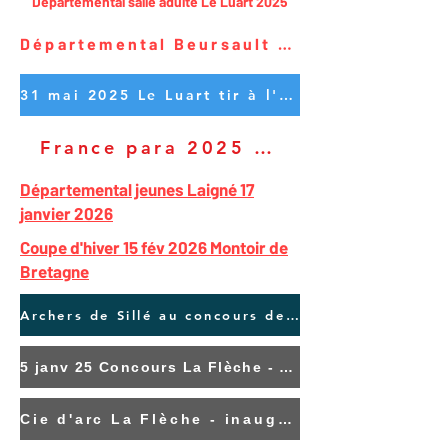
Départemental salle adulte Le Luart 2025
Départemental Beursault La Flèche Sept 2025
31 mai 2025 Le Luart tir à l'oiseau
France para 2025 à Richelieu
Départemental jeunes Laigné 17
janvier 2026
Coupe d'hiver 15 fév 2026 Montoir de
Bretagne
Archers de Sillé au concours de Sablé Janv 25
5 janv 25 Concours La Flèche - Les podiums
Cie d'arc La Flèche - inauguration bannière