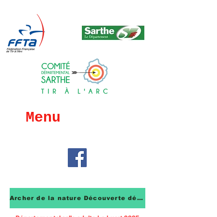
Menu
Archer de la nature Découverte déc 25