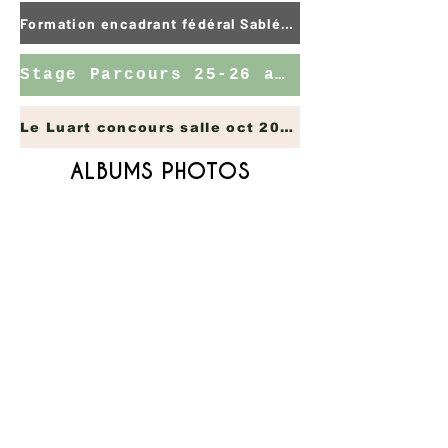
Formation encadrant fédéral Sablé 5 oct 25
Stage Parcours 25-26 avril 2026
Le Luart concours salle oct 2025
ALBUMS PHOTOS